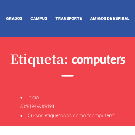
GRADOS
CAMPUS
TRANSPORTE
AMIGOS DE ESPIRAL
Etiqueta:
computers
Inicio
&#8194-&#8194
Cursos etiquetados como “computers”