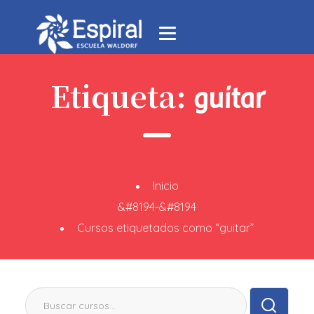
Etiqueta:
guitar
Inicio
&#8194-&#8194
Cursos etiquetados como “guitar”