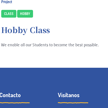
Project
CLASS
HOBBY
Hobby Class
We enable all our Students to become the best possible.
Contacto
Visítanos