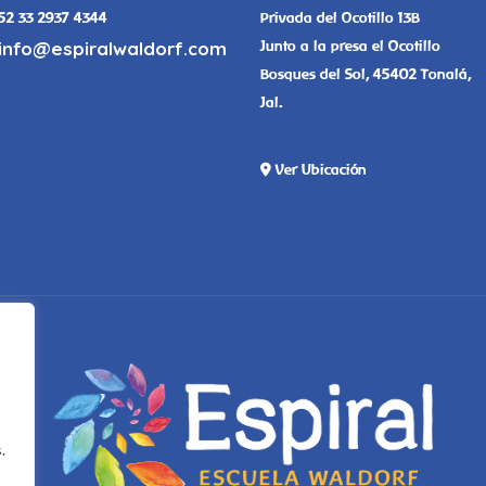
52 33 2937 4344
Privada del Ocotillo 13B
info@espiralwaldorf.com
Junto a la presa el Ocotillo
Bosques del Sol, 45402 Tonalá,
Jal.
Ver Ubicación
.