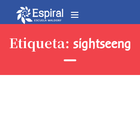
Etiqueta:
sightseeng