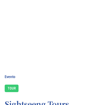
Evento
TOUR
Sightseeng Tours