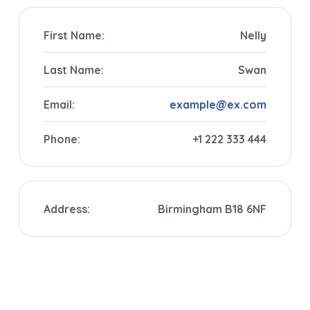
First Name:
Nelly
Last Name:
Swan
Email:
example@ex.com
Phone:
+1 222 333 444
Address:
Birmingham B18 6NF