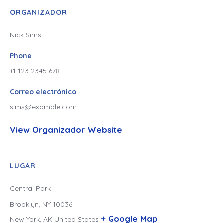
ORGANIZADOR
Nick Sims
Phone
+1 123 2345 678
Correo electrónico
sims@example.com
View Organizador Website
LUGAR
Central Park
Brooklyn, NY 10036
+ Google Map
New York
,
AK
United States