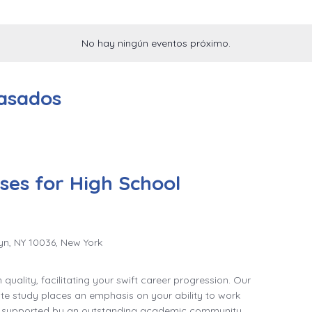
No hay ningún eventos próximo.
Pasados
ses for High School
yn, NY 10036, New York
quality, facilitating your swift career progression. Our
e study places an emphasis on your ability to work
e supported by an outstanding academic community.