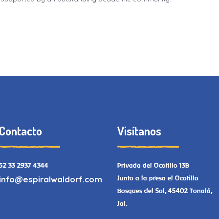
Contacto
Visítanos
52 33 2937 4344
Privada del Ocotillo 13B
info@espiralwaldorf.com
Junto a la presa el Ocotillo
Bosques del Sol, 45402 Tonalá,
Jal.