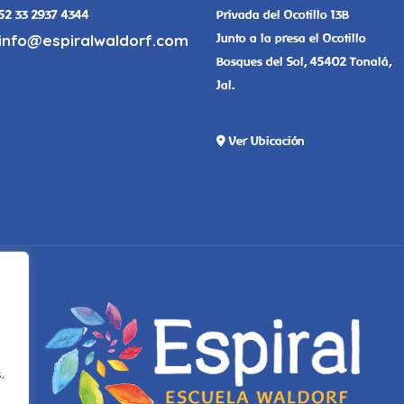
52 33 2937 4344
Privada del Ocotillo 13B
info@espiralwaldorf.com
Junto a la presa el Ocotillo
Bosques del Sol, 45402 Tonalá,
Jal.
Ver Ubicación
.