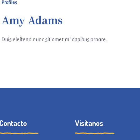
Profiles
Amy Adams
Duis eleifend nunc sit amet mi dapibus ornare.
Contacto
Visítanos