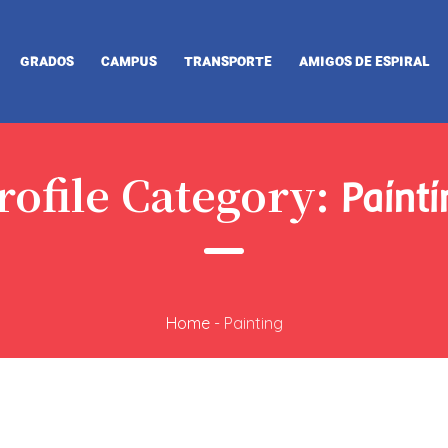
GRADOS
CAMPUS
TRANSPORTE
AMIGOS DE ESPIRAL
rofile Category:
Painti
Home
-
Painting