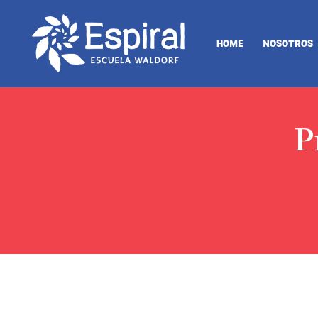
HOME
NOSOTROS
P