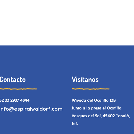
Contacto
Visítanos
52 33 2937 4344
Privada del Ocotillo 13B
info@espiralwaldorf.com
Junto a la presa el Ocotillo
Bosques del Sol, 45402 Tonalá,
Jal.