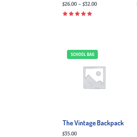
–
$
26.00
$
32.00
SCHOOL BAG
The Vintage Backpack
$
35.00