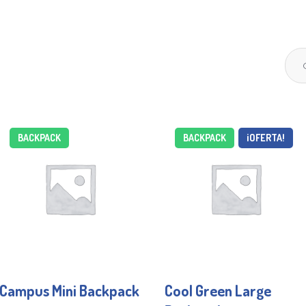
BACKPACK
BACKPACK
¡OFERTA!
Campus Mini Backpack
Cool Green Large