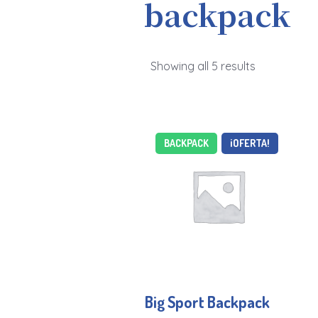
backpack
Showing all 5 results
BACKPACK
¡OFERTA!
Big Sport Backpack