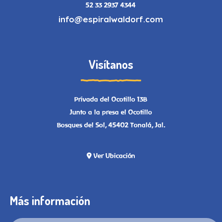
52 33 2937 4344
info@espiralwaldorf.com
Visítanos
Privada del Ocotillo 13B
Junto a la presa el Ocotillo
Bosques del Sol, 45402 Tonalá, Jal.
Ver Ubicación
Más información