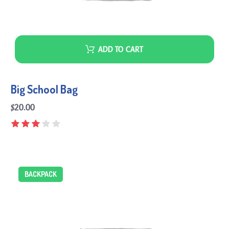
ADD TO CART
Big School Bag
$
20.00
BACKPACK