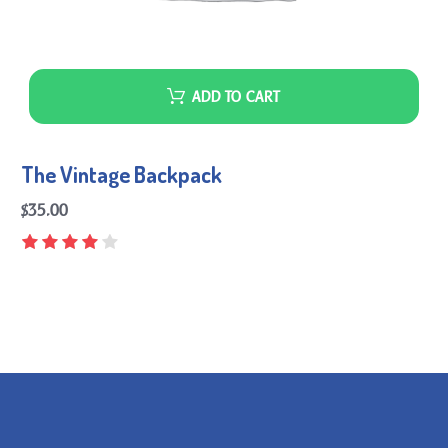
ADD TO CART
The Vintage Backpack
$
35.00