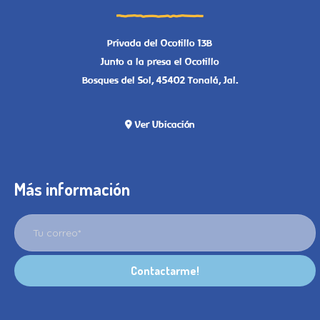
Privada del Ocotillo 13B
Junto a la presa el Ocotillo
Bosques del Sol, 45402 Tonalá, Jal.
Ver Ubicación
Más información