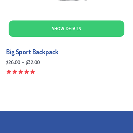
SHOW DETAILS
Big Sport Backpack
–
$
26.00
$
32.00