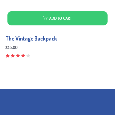
ADD TO CART
The Vintage Backpack
$
35.00