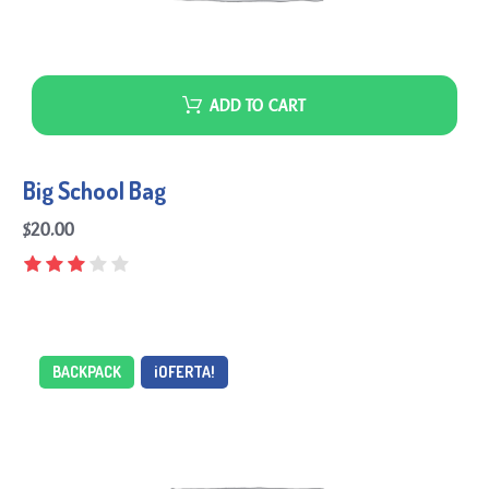
ADD TO CART
Big School Bag
$
20.00
BACKPACK
¡OFERTA!