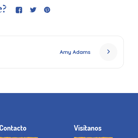
e?
Amy Adams
Contacto
Visítanos