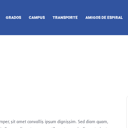
GRADOS
CAMPUS
TRANSPORTE
AMIGOS DE ESPIRAL
emper, sit amet convallis ipsum dignissim. Sed diam quam,