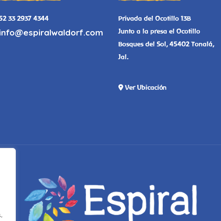
52 33 2937 4344
Privada del Ocotillo 13B
info@espiralwaldorf.com
Junto a la presa el Ocotillo
Bosques del Sol, 45402 Tonalá,
Jal.
Ver Ubicación
.