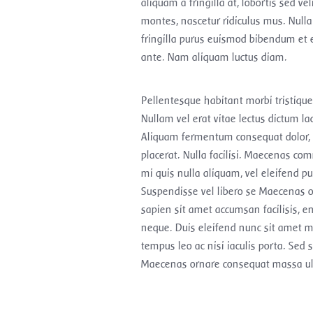
aliquam a fringilla at, lobortis sed v
montes, nascetur ridiculus mus. Nulla
fringilla purus euismod bibendum et 
ante. Nam aliquam luctus diam.
Pellentesque habitant morbi tristiqu
Nullam vel erat vitae lectus dictum lac
Aliquam fermentum consequat dolor, ne
placerat. Nulla facilisi. Maecenas com
mi quis nulla aliquam, vel eleifend p
Suspendisse vel libero se Maecenas 
sapien sit amet accumsan facilisis, en
neque. Duis eleifend nunc sit amet m
tempus leo ac nisi iaculis porta. Sed sa
Maecenas ornare consequat massa ul