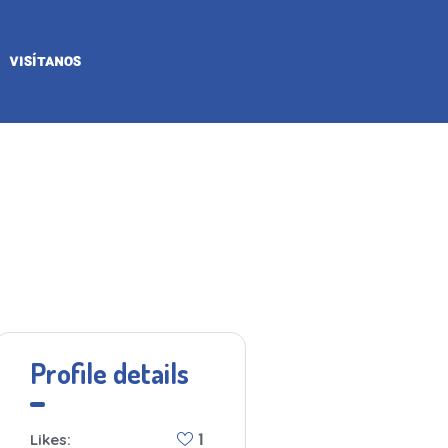
VISÍTANOS
Profile details
Likes:
1