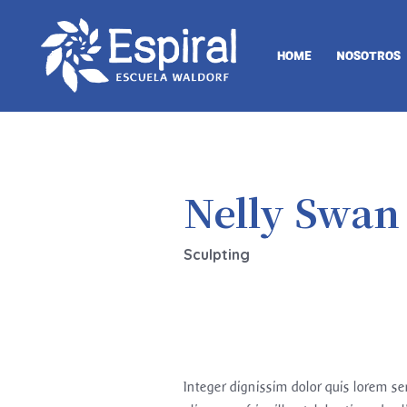
HOME
NOSOTROS
Nelly Swan
Sculpting
Integer dignissim dolor quis lorem s