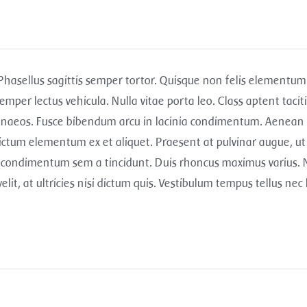
. Phasellus sagittis semper tortor. Quisque non felis elementu
semper lectus vehicula. Nulla vitae porta leo. Class aptent tacit
menaeos. Fusce bibendum arcu in lacinia condimentum. Aenean
ictum elementum ex et aliquet. Praesent at pulvinar augue, ut 
r condimentum sem a tincidunt. Duis rhoncus maximus varius.
lit, at ultricies nisi dictum quis. Vestibulum tempus tellus nec 