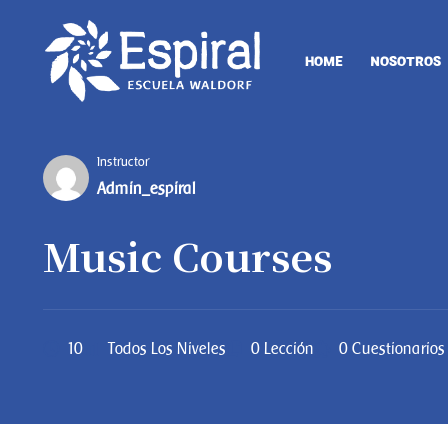
HOME
NOSOTROS
Instructor
Admin_espiral
Music Courses
10
Todos Los Niveles
0 Lección
0 Cuestionarios