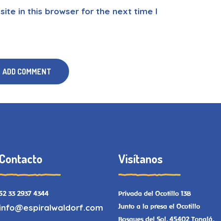
te in this browser for the next time I
Contacto
Visítanos
52 33 2937 4344
Privada del Ocotillo 13B
info@espiralwaldorf.com
Junto a la presa el Ocotillo
Bosques del Sol, 45402 Tonalá,