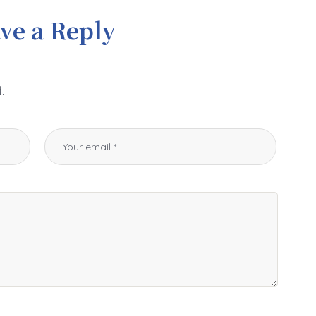
ve a Reply
.