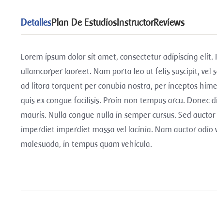
Detalles
Plan De Estudios
Instructor
Reviews
Lorem ipsum dolor sit amet, consectetur adipiscing elit
ullamcorper laoreet. Nam porta leo ut felis suscipit, vel 
ad litora torquent per conubia nostra, per inceptos hi
quis ex congue facilisis. Proin non tempus arcu. Donec d
mauris. Nulla congue nulla in semper cursus. Sed aucto
imperdiet imperdiet massa vel lacinia. Nam auctor odio ve
malesuada, in tempus quam vehicula.