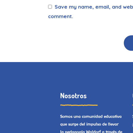
Save my name, email, and websi
comment.
Nosotros
Somos una comunidad educativa
que surge del impulso de llevar
la pedagogía Waldorf a través de