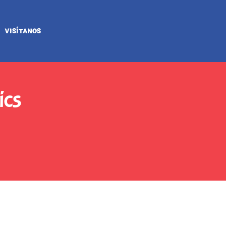
VISÍTANOS
ics