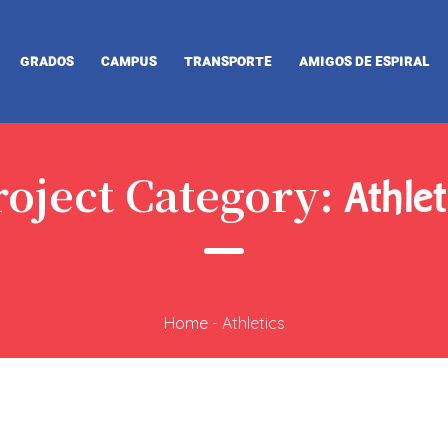
GRADOS
CAMPUS
TRANSPORTE
AMIGOS DE ESPIRAL
roject Category:
Athlet
Home
-
Athletics