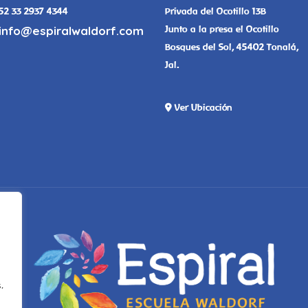
52 33 2937 4344
Privada del Ocotillo 13B
info@espiralwaldorf.com
Junto a la presa el Ocotillo
Bosques del Sol, 45402 Tonalá,
Jal.
Ver Ubicación
.