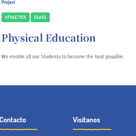
Project
ATHLETICS
CLASS
Physical Education
We enable all our Students to become the best possible.
Contacto
Visítanos